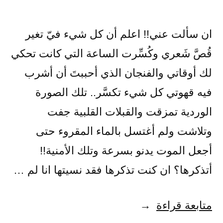
ان سألت عني!! اعلم أن كل شيء فيّ تغير
قُصَّ شَعري وكُسِّرت الساعة التي كانت تحكي
لك أوقاتي والفنجان الذي أحببتَ أن أشرب
فيه قهوتي كل شيء تكسَّر.. تلك الصورة
الوردية تمزقت والقبلات القلبية جفت
وتلاشت ولم أغتسل بالماء المقروء حتى
أجعل الموت يدنو بسرعة وتلك الأمنية!!
أتذكرها؟ ان كنت تذكرها فقد نسيتها انا لم …
“ذكرى
متابعة قراءة