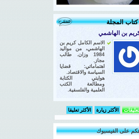
تاب المجلة
ريم بن الهاشمي
الاسم الكامل كريم بن
الهاشمي، من مواليد
1984 وزان. طالب
مجاز.
اهتماماتي: قضايا
السياسة والاقتصاد.
هوايتي الكتابة
ومطالعة الكتب
العلمية والفلسفية.
تعليقات
الأكثر زيارة
الأكثر تعليقا
كم على الفيسبوك