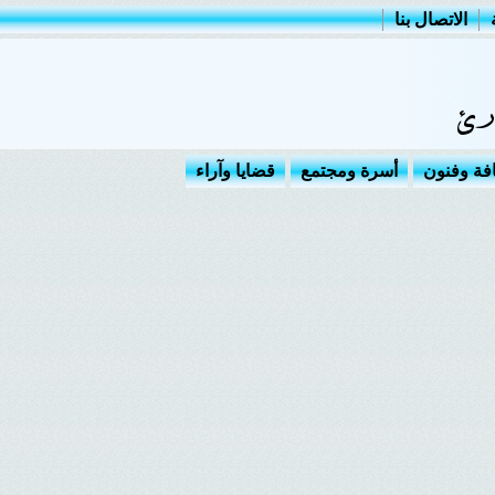
الاتصال بنا
افة وفنون
أسرة ومجتمع
قضايا وآراء