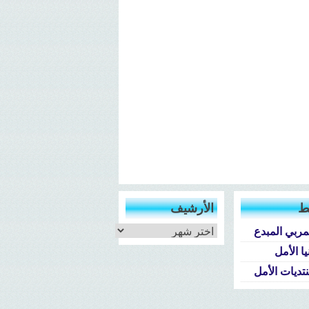
ط
الأرشيف
الأرشيف
مربي المبدع
يا الأمل
تديات الأمل