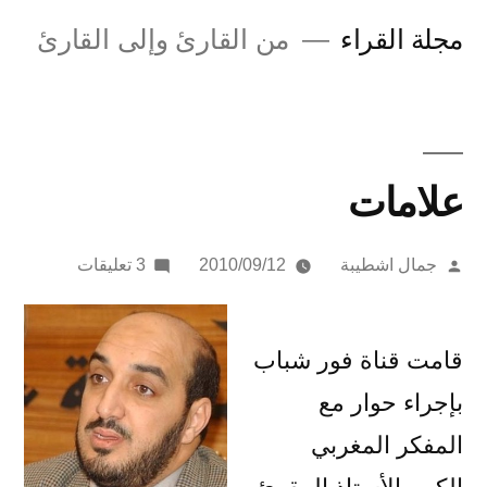
لتجاوز
مجلة القراء
من القارئ وإلى القارئ
لى
لمحتوى
علامات
تمّ
على
جمال اشطيبة
2010/09/12
3 تعليقات
النشر
علامات
بواسطة
قامت قناة فور شباب
بإجراء حوار مع
المفكر المغربي