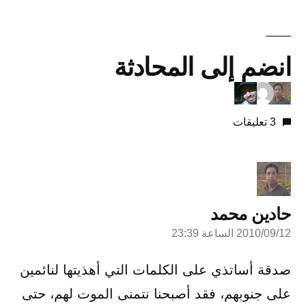
انضم إلى المحادثة
3 تعليقات
حادين محمد
2010/09/12 الساعة 23:39
قال:
صدقة أساتذي على الكلمات التي أهذيتها لنائمين
على جنوبهم، فقد أصبحنا نتمنى الموت لهم، حتى