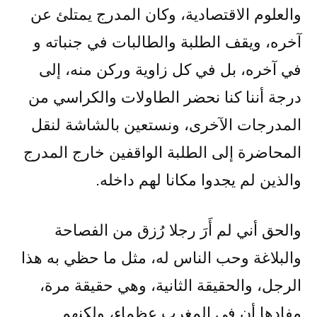
والعلوم الاقتصادية، وكان المدرج يمتلئ عن
آخره، ويقف الطلبة والطالبات في جنباته و
في آخره، بل في كل زاوية وركن منه، إلى
درجة أننا كنا نحضر الطاولات والكراسي من
المدرجات الآخرى، ونستعين بالشاشة لنقل
المحاضرة إلى الطلبة الواقفين خارج المدرج
والذين لم يجدوا مكانا لهم داخله.
والحق أني لم أَرَ رجلا رُزق من الفصاحة
والبلاغة وحب الناس له، مثل ما حظي به هذا
الرجل، والحقيقة الثانية، وهي حقيقة مرة،
مفادها أن في المغرب عظماء، ولكنهم