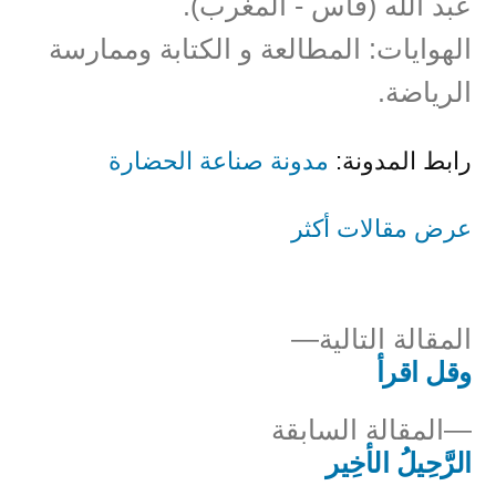
عبد الله (فاس - المغرب).
الهوايات: المطالعة و الكتابة وممارسة
الرياضة.
رابط المدونة:
مدونة صناعة الحضارة
عرض مقالات أكثر
المقالة
المقالة التالية
التالية
وقل اقرأ
صفّح
المقالة
المقالة السابقة
لمقالات
السابقة:
الرَّحِيلُ الأخِير