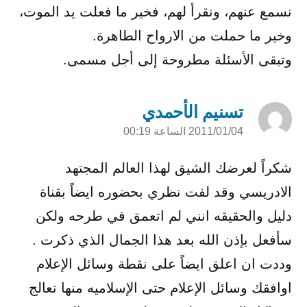
نسمع عنهم، ونقرأ لهم، فخير ما فعلت يد الموت،
وخير ما حملت من الارواح الطاهرة.
وتبقى الأسئلة مطروحة إلى أجل مسمى.
تسنيم الأحمدي
2011/01/04 الساعة 00:19
قال:
شكراً لعرضك الشيق لهذا العالم المجتهد
الادريسي وقد لفت نظري بحضوره ايضاً بقناة
دليل والحقيقه انني لم اتعمق في طرحه ولكن
سأفعل بإذن الله بعد هذا الجمال الذي ذكرت .
وددت ان اعلق ايضاً على نقطة وسائل الإعلام
اوافقك وسائل الإعلام حتى الإسلاميه منها تعالج