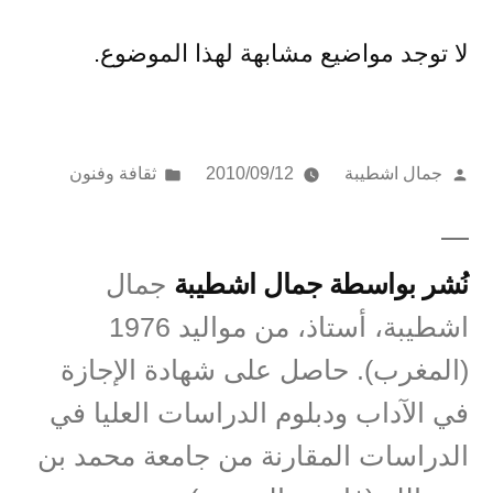
لا توجد مواضيع مشابهة لهذا الموضوع.
تمّ
نُشر
جمال اشطيبة
2010/09/12
ثقافة وفنون
النشر
في
بواسطة
نُشر بواسطة جمال اشطيبة
جمال
اشطيبة، أستاذ، من مواليد 1976
(المغرب). حاصل على شهادة الإجازة
في الآداب ودبلوم الدراسات العليا في
الدراسات المقارنة من جامعة محمد بن