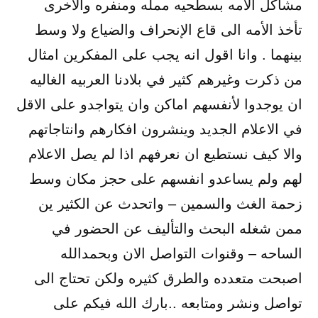
مشاكل الامه بسطحيه ممله ومنفره والاخرى
تأخذ الأمه الى قاع الإنحراف والضياع ولا وسط
بينهما . وانا اقول انه يجب على المفكرين امثال
من ذكرت وغيرهم كثير في بلادنا العربيه الغاليه
ان يوجدوا لأنفسهم اماكن وان يتواجدو على الاقل
في الاعلام الجديد وينشرون افكارهم وانتاجاتهم
والا كيف نستطيع ان نعرفهم اذا لم يصل الاعلام
لهم ولم يساعدو انفسهم على حجز مكان وسط
زحمة الغث والسمين – واتحدث عن الكثير ين
ممن شغله البحث والتأليف عن الحضور في
الساحه – وقنوات التواصل الان وبحمدالله
اصبحت متعدده والطرق كثيره ولكن تحتاج الى
تواصل ونشر ومتابعه ..بارك الله فيكم على