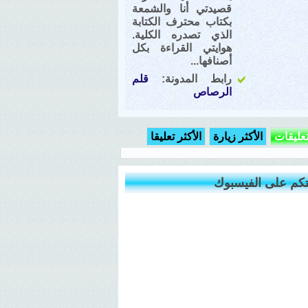
قصيدتي أنا والشمعة
بكتاب محترف الكتابة
الذي تصدره الكلية.
هوايتي القراءة بكل
أصنافها...
رابط المدونة:
قلم
الرصاص
تعليقات
الأكثر زيارة
الأكثر تعليقا
كم على الفيسبوك