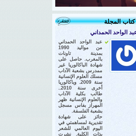
تاب المجلة
بد الواحد الحمداني
عبد الواحد الحمداني
من مواليد 1990
بمدينة تاونات
بالمغرب. حاصل على
شهادة الباكالوريا غير
ممدرس بشعبة الآداب
مسلك العلوم الإنسانية
سنة 2009. وباكالوريا
أخرى سنة 2010..
طالب بكلية الآداب
والعلوم الإنسانية ظهر
المهراز بفاس مسجل
بشعبة الفلسفة.
حائز على شهادة
تقديرية لمساهمتي في
اليوم العالمي للشعر
بذات الكلية. نشرت