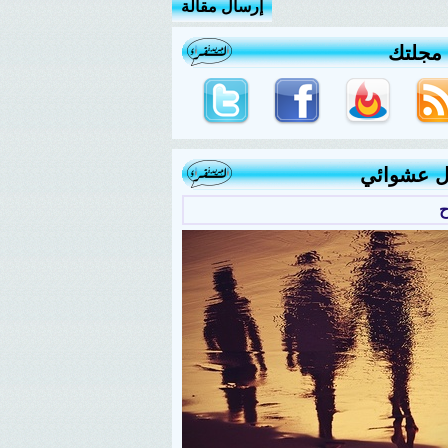
إرسال مقالة
 مجلتك
ل عشوائي
ح