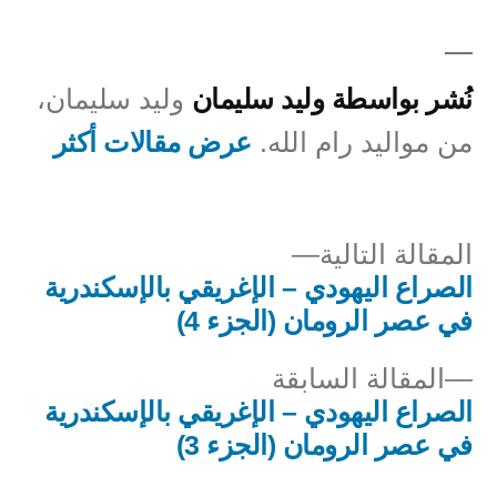
النشر
في
بواسطة
نُشر بواسطة وليد سليمان
وليد سليمان،
من مواليد رام الله.
عرض مقالات أكثر
المقالة
المقالة التالية
التالية
الصراع اليهودي – الإغريقي بالإسكندرية
صفّح
في عصر الرومان (الجزء 4)
لمقالات
المقالة
المقالة السابقة
السابقة:
الصراع اليهودي – الإغريقي بالإسكندرية
في عصر الرومان (الجزء 3)