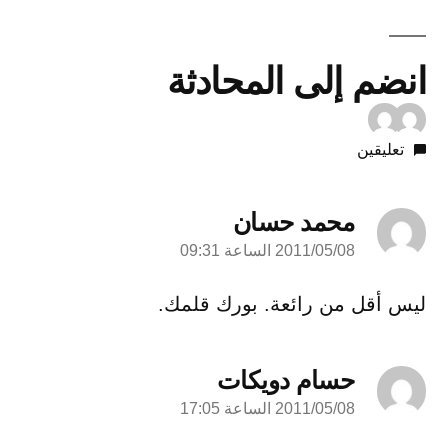
انضم إلى المحادثة
تعليقين
محمد حسان
2011/05/08 الساعة 09:31
قال:
ليس أقل من رائعة. بورك قلمك.
حسام دويكات
2011/05/08 الساعة 17:05
قال: