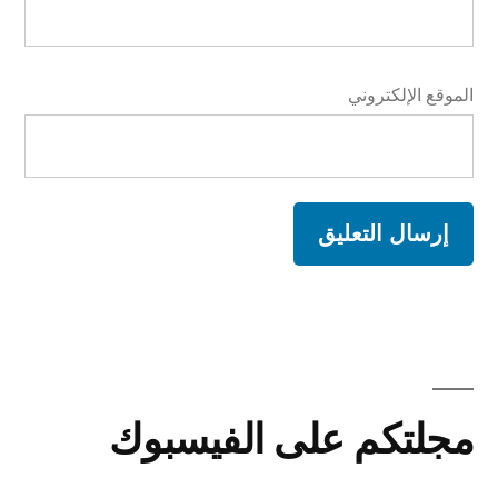
الموقع الإلكتروني
A
l
t
مجلتكم على الفيسبوك
e
r