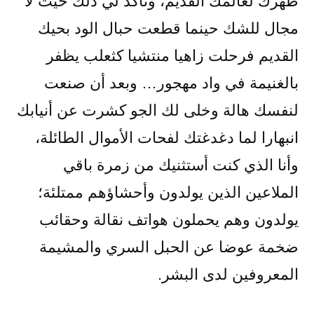
ظهرك لعالمك القديم، وتأكد لي ذلك حيث لا
مجال للشك حينما قطعت حبال الود بحيك
القديم فرحلت زاهيا منتشيا كثعلب يظفر
بالغنيمة في واد مهجور… وبعد أن صنعت
لنفسك هالة وخلى لك الجو كشرت عن أنيابك
انبهارا لما دغدغتك لفحات الأموال الطائلة،
وأنا الذي كنت أستثنيك من زمرة باقي
الملاعين الذين يولدون وأحشاؤهم ممتلئة؛
يولدون وهم يحملون هواتف نقالة وحقائب
ضخمة عوضا عن الحبل السري والمشيمة
المعروفين لدى البشر.