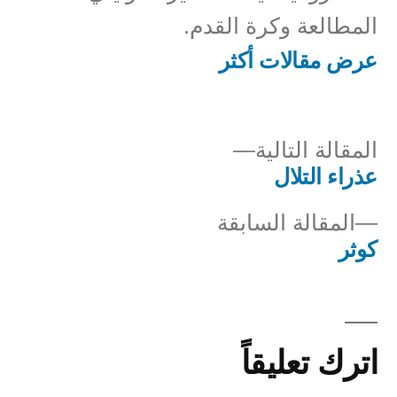
المطالعة وكرة القدم.
عرض مقالات أكثر
المقالة
المقالة التالية
التالية
عذراء التلال
صفّح
المقالة
المقالة السابقة
لمقالات
السابقة:
كوثر
اترك تعليقاً