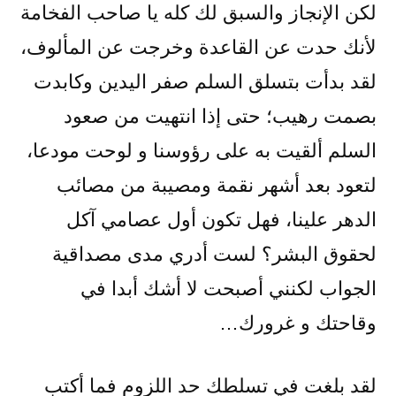
لكن الإنجاز والسبق لك كله يا صاحب الفخامة
لأنك حدت عن القاعدة وخرجت عن المألوف،
لقد بدأت بتسلق السلم صفر اليدين وكابدت
بصمت رهيب؛ حتى إذا انتهيت من صعود
السلم ألقيت به على رؤوسنا و لوحت مودعا،
لتعود بعد أشهر نقمة ومصيبة من مصائب
الدهر علينا، فهل تكون أول عصامي آكل
لحقوق البشر؟ لست أدري مدى مصداقية
الجواب لكنني أصبحت لا أشك أبدا في
وقاحتك و غرورك…
لقد بلغت في تسلطك حد اللزوم فما أكتب