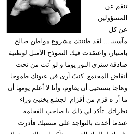
تنقم عن
المسؤولين
عن كل
مآسينا… لقد ظننتك مشروع مواطن صالح
بامتياز، واعتقدت فيك النموذج الأمثل لوطنية
صادقة سترى النور يوما و لو أتت من تحت
أنقاض المجتمع. كنتُ أرى في عيونك طموحا
وهاجا يستحيل أن يقاوم، وأنا لا أعلم يومها أن
ما أراه قزم من أقزام الجشع يختبئ وراء
نظراتك. تأكد لي ذلك يا صاحب الفخامة
عندما أخذت بالنواجد على منصبك فأدرت