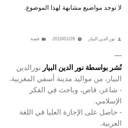
لا توجد مواضيع مشابهة لهذا الموضوع.
تمّ
نُشر
نور الدين البيار
2010/01/26
قصة
النشر
في
بواسطة
نُشر بواسطة نور الدين البيار
نورالدين
البيار، من مواليد مدينة أسفي المغربية.
- شاعر، قاص، وباحث في الفكر
الإسلامي.
- حاصل على الإجازة العليا في اللغة
العربية.