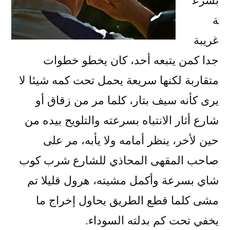
بسرع
ة
غريبة
جدا كمن يتبعه أحد، كان يخطو خطوات
متقاربة لكنها سريعة يحمل تحت كمه شيئا لا
يرى كأنه سيف بتار، كلما مر من زقاق أو
شارع أثار الانتباه بسرعته والتلويح بيده من
حين لأخر، ينظر أمامه ولا يأبه، مر على
صاحب المقهى المحاذي للشارع شرب كوب
شاي بسرعة وأكمل مشيته، هرول قليلا تم
مشى كلما قطع الطريق يحاول إخراج ما
يخفي تحت كم بدلته السوداء.