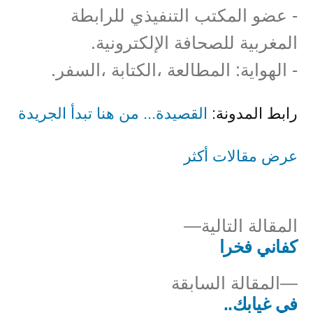
- عضو المكتب التنفيذي للرابطة
المغربية للصحافة الإلكترونية.
- الهواية: المطالعة ،الكتابة ،السفر.
رابط المدونة:
القصيدة... من هنا تبدأ الجريدة
عرض مقالات أكثر
المقالة
المقالة التالية
التالية
كفاني فخرا
صفّح
المقالة
المقالة السابقة
لمقالات
السابقة:
في غيابك..