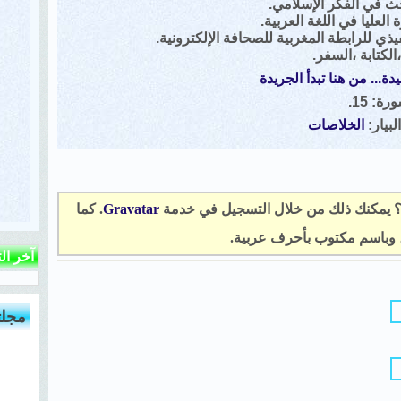
ث في الفكر الإسلامي.
العليا في اللغة العربية.
ذي للرابطة المغربية للصحافة الإلكترونية.
،الكتابة ،السفر.
دة... من هنا تبدأ الجريدة
ة: 15.
لبيار:
الخلاصات
؟ يمكنك ذلك من خلال التسجيل في خدمة
Gravatar
. كما
، وباسم مكتوب بأحرف عربية.
آخر ال
مجلت