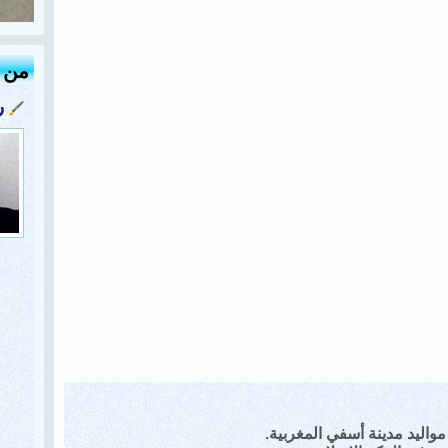
من ك
ر
 مواليد مدينة أسفي المغربية.