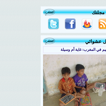
 مجلتك
ل عشوائي
ليم في المغرب: غاية أم وسيلة