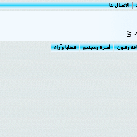
الاتصال بنا
افة وفنون
أسرة ومجتمع
قضايا وآراء