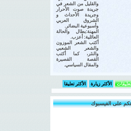
والقليل من الشعر في
جريدة صوت الأحرار
وجريدة الأحداث و
الشروق العربي
وأسبوعية البضائر.
المهنة:بطال والحالة
العائلية: أعزب.
أكتب الشعر الموزون
والشعر الشعبي
والنثر، كما أكتب
القصة القصيرة
والمقال السياسي.
تعليقات
الأكثر زيارة
الأكثر تعليقا
كم على الفيسبوك