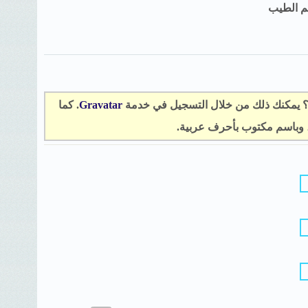
م الطيب
؟ يمكنك ذلك من خلال التسجيل في خدمة
Gravatar
. كما
، وباسم مكتوب بأحرف عربية.