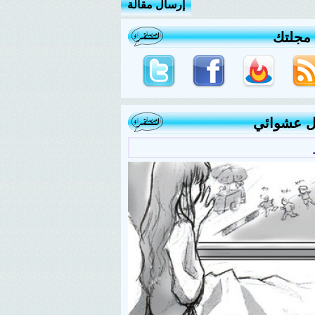
إرسال مقالة
 مجلتك
ل عشوائي