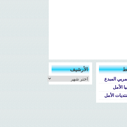
ط
الأرشيف
الأرشيف
مربي المبدع
يا الأمل
تديات الأمل