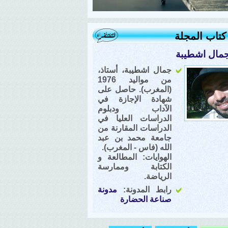
تاب المجلة
مال اشطيبة
جمال اشطيبة، أستاذ،
من مواليد 1976
(المغرب). حاصل على
شهادة الإجازة في
الآداب ودبلوم
الدراسات العليا في
الدراسات المقارنة من
جامعة محمد بن عبد
الله (فاس - المغرب).
الهوايات: المطالعة و
الكتابة وممارسة
الرياضة.
رابط المدونة:
مدونة
صناعة الحضارة