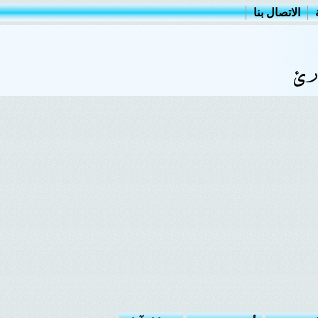
الاتصال بنا