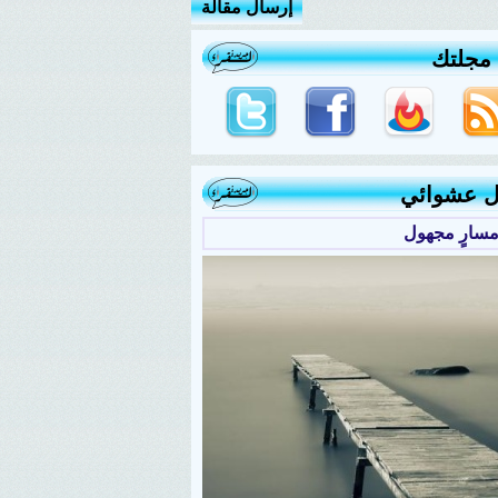
إرسال مقالة
 مجلتك
ل عشوائي
مسارٍ مجهول