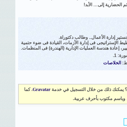
ثم الحضارية إلى… الأبد!
ستير إدارة الأعمال.. وطالب دكتوراة.
يط الإستراتيجى فى إدارة الأزمات، القيادة فى ضوء حتمية
يير، إعادة هندسة العمليات الإدارية (الهندرة) فى المنظمات.
ة: 1.
نط:
الخلاصات
؟ يمكنك ذلك من خلال التسجيل في خدمة
Gravatar
. كما
، وباسم مكتوب بأحرف عربية.