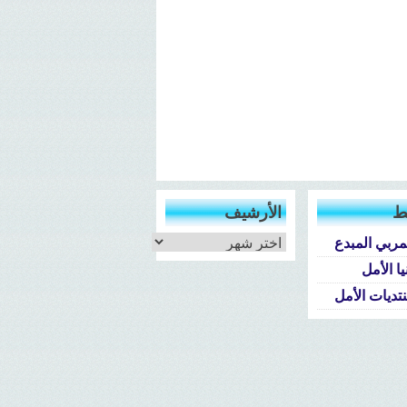
ط
الأرشيف
الأرشيف
مربي المبدع
يا الأمل
تديات الأمل