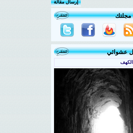
إرسال مقالة
 مجلتك
ل عشوائي
الكهف