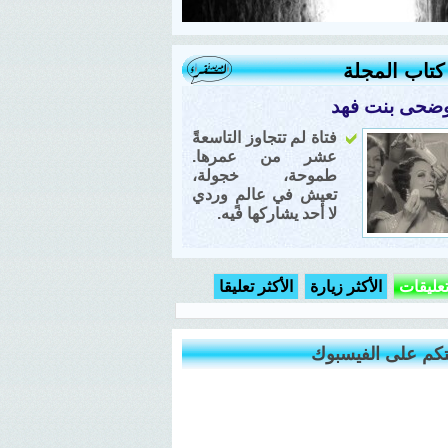
تاب المجلة
ضحى بنت فهد
فتاة لم تتجاوز التاسعةً
عشر من عمرها.
طموحة، خجولة،
تعيش في عالمٍ وردي
لا أحد يشاركها فيه.
تعليقات
الأكثر زيارة
الأكثر تعليقا
كم على الفيسبوك