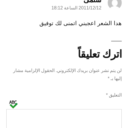
2011/12/12 الساعة 18:12
قال:
هدا الشعر اعجبني اتمنى لك توفيق
اترك تعليقاً
لن يتم نشر عنوان بريدك الإلكتروني.
الحقول الإلزامية مشار
إليها بـ
*
التعليق
*