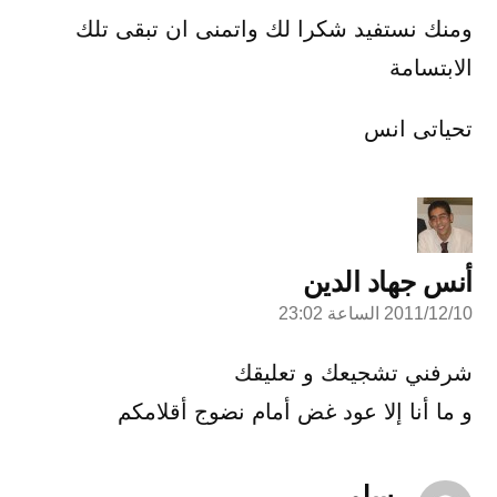
ومنك نستفيد شكرا لك واتمنى ان تبقى تلك
الابتسامة
تحياتى انس
أنس جهاد الدين
2011/12/10 الساعة 23:02
قال:
شرفني تشجيعك و تعليقك
و ما أنا إلا عود غض أمام نضوج أقلامكم
سلمى