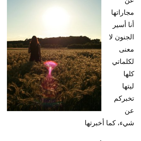
عن
مجاراتها
أنا أسير
الجنون لا
معنى
لكلماتي
كلها
ليتها
تخبركم
عن
شيء، كما أخبرتها