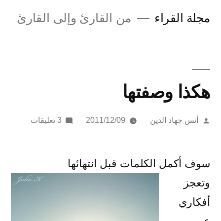
لتجاوز
مجلة القراء
من القارئ وإلى القارئ
لى
لمحتوى
هكذا وصفتها
تمّ
على
أنس جهاد الدين
2011/12/09
3 تعليقات
النشر
هكذا
بواسطة
وصفتها
سوف أكمل الكلمات قبل انتهائها
وتعجز
أفكاري