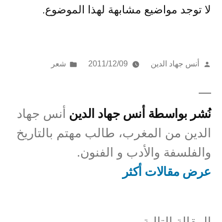
لا توجد مواضيع مشابهة لهذا الموضوع.
تمّ
نُشر
أنس جهاد الدين
2011/12/09
شعر
النشر
في
بواسطة
نُشر بواسطة أنس جهاد الدين
أنس جهاد
الدين من المغرب، طالب مهتم بالتاريخ
والفلسفة والأدب و الفنون.
عرض مقالات أكثر
المقالة
المقالة التالية