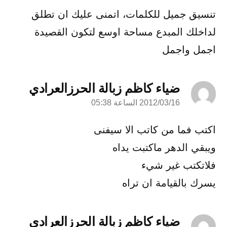
تنسيق جميل للكلمات، اتمنى عليك ان تطلق
لداخلك المبدع مساحة اوسع لتكون القصيدة
اجمل واجمل
ضياء كاظم زبالة الحرزالعرادي
2012/03/16 الساعة 05:38
قال:
اكتب فما من كاتب الا سيفنى
ويبقي الدهر ماكتبت يداه
فلاتكتب غير شيء
يسرك بالقيامة ان تراه
ضياء كاظم زبالة الحرزالعرادي