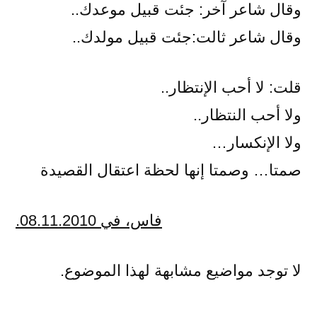
وقال شاعر آخر: جئت قبيل موعدك..
وقال شاعر ثالت:جئت قبيل مولدك..
قلت: لا أحب الإنتظار..
ولا أحب النتظار..
ولا الإنكسار…
صمتا… وصمتا إنها لحظة اعتقال القصيدة
فاس، في 08.11.2010.
لا توجد مواضيع مشابهة لهذا الموضوع.