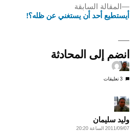
المقالة
المقالة السابقة
لمقالات
السابقة:
أيستطيع أحد أن يستغني عن ظله؟!
انضم إلى المحادثة
3 تعليقات
وليد سليمان
2011/09/07 الساعة 20:20
قال: