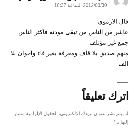
2012/03/30 الساعة 18:37
قال:
قال الارموي
عاشر من الناس من تبقى مودتة فاكثر الناس
جمع غير مؤتلف
منهم صديق بلا قاف ومعرفة بغير فاء واخوان بلا
الف
اترك تعليقاً
لن يتم نشر عنوان بريدك الإلكتروني.
الحقول الإلزامية مشار
إليها بـ
*