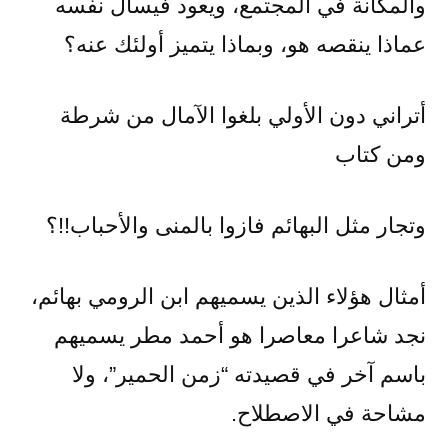
والمكانة في المجتمع، ويعود فيسأل نفسه
عماذا ينقصه هو، وبماذا يتميز أولئك عنه؟
أتراني دون الأولي بلغوا الآمال من شرطة
ومن كتاب
وتجار مثل البهائم فازوا بالمنى والأحباب!!؟
أمثال هؤلاء الذين يسميهم ابن الرومي بهائم،
نجد شاعرا معاصرا هو أحمد مطر يسميهم
باسم آخر في قصيدته “زمن الحمير”، ولا
مشاحة في الاصطلاح.