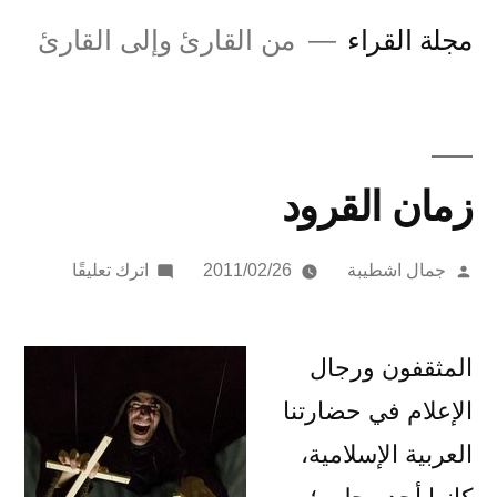
لتجاوز
مجلة القراء
من القارئ وإلى القارئ
لى
لمحتوى
زمان القرود
تمّ
على
جمال اشطيبة
2011/02/26
اترك تعليقًا
النشر
زمان
بواسطة
القرود
المثقفون ورجال
الإعلام في حضارتنا
العربية الإسلامية،