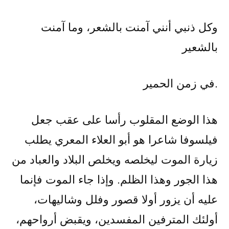
وكل ذنبي أنني آمنت بالشعر، وما آمنت
بالشعير
.في زمن الحمير
هذا الوضع المقلوب رأسا على عقب جعل
فيلسوفا شاعرا هو أبو العلاء المعري يطلب
زيارة الموت ليخلصه ويخلص البلاد والعباد من
هذا الجور وهذا الظلم. وإذا جاء الموت فإنما
عليه أن يزور أولا قصور وفلل وشاليهات،
أولئك المترفين المفسدين، ويقبض أرواحهم،