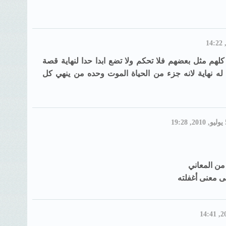
لهم مثل بعضهم فلا تحكم ولا تضع ابدا حدا لنهاية قصة
له نهاية لانه جزء من الحياة الموت وحده من ينهي كل
من المعاني
 معنى أغفلته