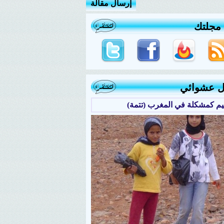
إرسال مقالة
 مجلتك
ل عشوائي
ليم كمشكلة في المغرب (تتمة)