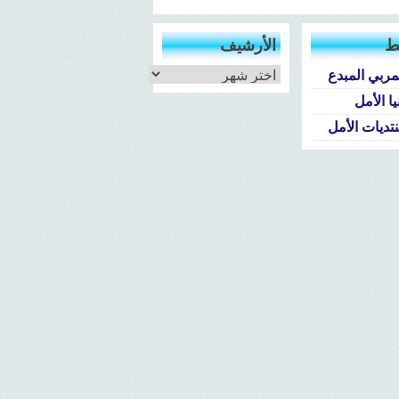
ط
الأرشيف
الأرشيف
مربي المبدع
يا الأمل
تديات الأمل