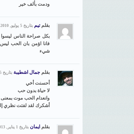
ودمت بألف خير
بقلم
تيم
بتاريخ 5 يوليو, 2010, 14:22
بكل صراحة الناس ليسوا ك
فانا اؤمن بان الحب ليس 
شيء
بقلم
جمال اشطيبة
بتاريخ 5 يوليو, 2010, 19:28
أحسنت أخي
لا حياة بدون حب
وانعدام الحب موت بمعنى 
أشكرك لقد لفتت نظري إلى
بقلم
ايمان
بتاريخ 1 يناير, 2013, 14:41