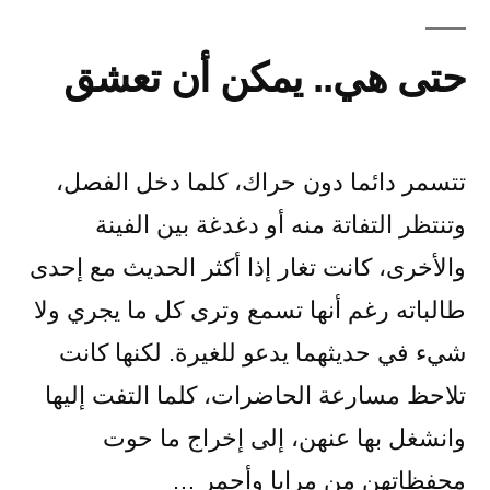
حتى هي.. يمكن أن تعشق
تتسمر دائما دون حراك، كلما دخل الفصل،
وتنتظر التفاتة منه أو دغدغة بين الفينة
والأخرى، كانت تغار إذا أكثر الحديث مع إحدى
طالباته رغم أنها تسمع وترى كل ما يجري ولا
شيء في حديثهما يدعو للغيرة. لكنها كانت
تلاحظ مسارعة الحاضرات، كلما التفت إليها
وانشغل بها عنهن، إلى إخراج ما حوت
محفظاتهن من مرايا وأحمر …