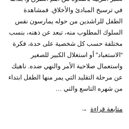
في ترسيخ المبادئ والأخلاق. فمشاهدة
الطفل للراشدين من حوله يمارسون نفس
السلوك المطلوب منه، تبعد عن ذهنه، بنسب
مختلفة حسب كل شخصية على حدة، فكرة
“الاستعباد” أو استغلال الكبير للصغير
واستعمال صلاحية الأمر والنهي ضده. ناهيك
عن مرحلة التقليد التي يمر منها الطفل ابتداء
من شهره التاسع والتي …
“التربية
متابعة قراءة
بالقدوة..