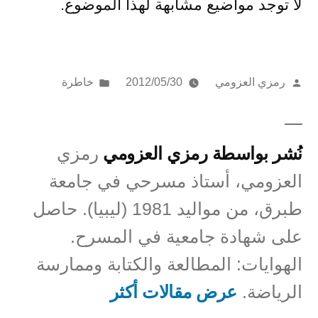
لا توجد مواضيع مشابهة لهذا الموضوع.
تمّ
نُشر
رمزي العزومي
2012/05/30
خاطرة
النشر
في
بواسطة
نُشر بواسطة رمزي العزومي
رمزي
العزومي، أستاذ مسرحي في جامعة
طبرق، من مواليد 1981 (ليبيا). حاصل
على شهادة جامعية في المسرح.
الهوايات: المطالعة والكتابة وممارسة
الرياضة.
عرض مقالات أكثر