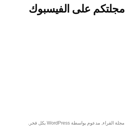
مجلتكم على الفيسبوك
e
r
n
a
t
i
v
e
:
مجلة القراء
,
مدعوم بواسطة WordPress بكل فخر.