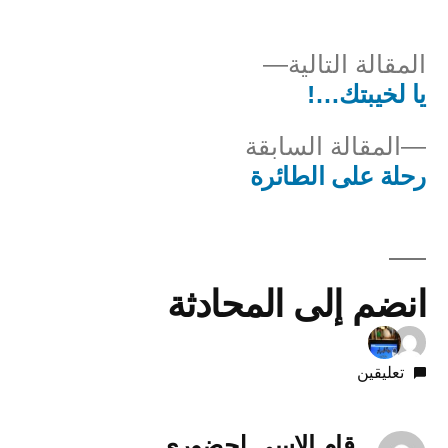
المقالة
المقالة التالية
التالية
يا لخيبتك…!
صفّح
المقالة
المقالة السابقة
لمقالات
السابقة:
رحلة على الطائرة
انضم إلى المحادثة
تعليقين
قام الاسى لحضوري