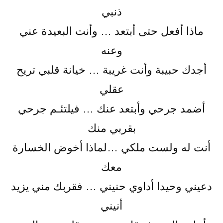
ذنبي
ماذا أفعل حتى أبتعد … وأنت البعيدة عني
وعنه
أجدك حبيبة وأنت غريبة … خيانة قلبي تريح
عقلي
أضمد جرحي وأبتعد عنك … فيلتئـم جرحي
بقربي منك
أنت له ولست ملكي …لماذا أخوض الخسارة
معك
دعيني وحيدا أداوي حنيني … فقربك مني يزيد
أنيني