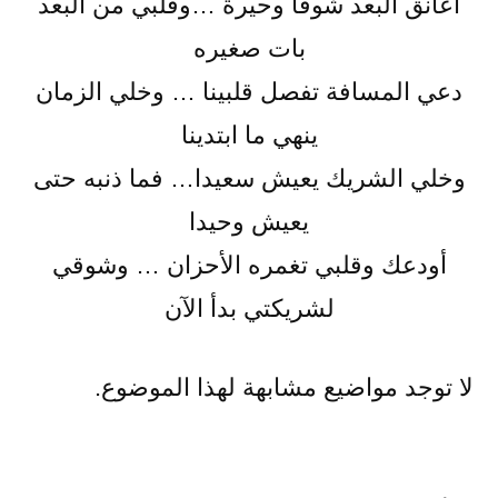
أعانق البعد شوقا وحيرة …وقلبي من البعد
بات صغيره
دعي المسافة تفصل قلبينا … وخلي الزمان
ينهي ما ابتدينا
وخلي الشريك يعيش سعيدا… فما ذنبه حتى
يعيش وحيدا
أودعك وقلبي تغمره الأحزان … وشوقي
لشريكتي بدأ الآن
لا توجد مواضيع مشابهة لهذا الموضوع.