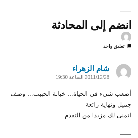
انضم إلى المحادثة
تعليق واحد
شام الزهراء
2011/12/28 الساعة 19:30
قال:
أصعب شيء في الحياة… خيانة الحبيب… وصف
جميل ونهاية رائعة
اتمنى لك مزيدا من التقدم